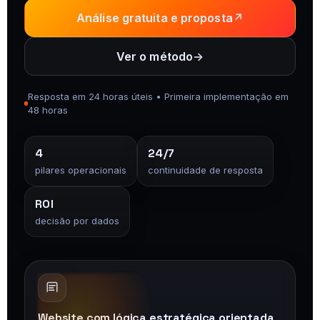
Análise gratuita e proposta
↗
Ver o método
→
Resposta em 24 horas úteis • Primeira implementação em
48 horas
4
24/7
pilares operacionais
continuidade de resposta
ROI
decisão por dados
Website com lógica estratégica orientada